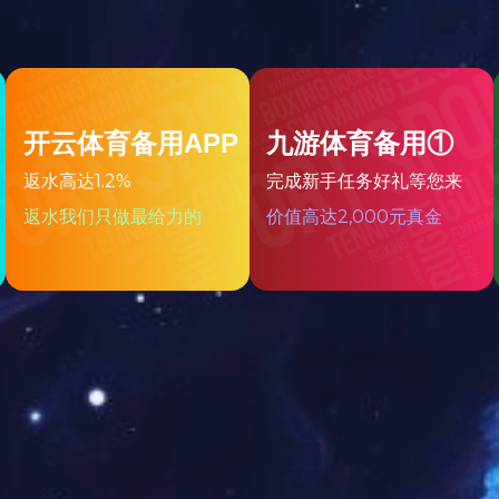
锂电池隔膜)hth官方网页入口,铝箔模切冲标机,拆封拉线分条机-hth官方网页入口
锂电池隔膜)hth官方网页入口,铝箔模切冲标机,拆封拉线分条机-hth官方网页入口
锂电池隔膜)hth官方网页入口,铝箔模切冲标机,拆封拉线分条机-hth官方网页入口