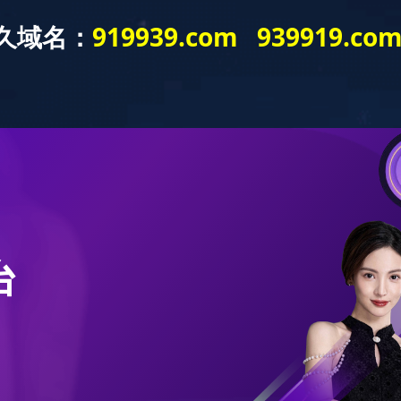
锂电池隔膜)hth官方网页入口,铝箔模切冲标机,拆封拉线分条机-hth官方网页入口
锂电池隔膜)hth官方网页入口,铝箔模切冲标机,拆封拉线分条机-hth官方网页入口
锂电池隔膜)hth官方网页入口,铝箔模切冲标机,拆封拉线分条机-hth官方网页入口
锂电池隔膜)hth官方网页入口,铝箔模切冲标机,拆封拉线分条机-hth官方网页入口
锂电池隔膜)hth官方网页入口,铝箔模切冲标机,拆封拉线分条机-hth官方网页入口
hth官方网页入口
锂电池隔膜)hth官方网页入口,铝箔模切冲标机,拆封拉线分条机-hth官方网页入口
锂电池隔膜)hth官方网页入口,铝箔模切冲标机,拆封拉线分条机-hth官方网页入口