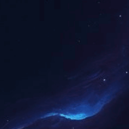
烟包膜拆封拉线分条机，酒包易拉线分条机
烟包衬纸压纹分切一体机，分切那些材料
嘉东薄膜hth官方网页入口的应用及它的特点优势
hth官方网页入口与横切机的区别
铝箔模切冲标机运行中需要关注的问题
烟包拆封拉线复卷机
薄膜hth官方网页入口,(铝箔|镭射膜|电化铝|电子纸带|
烟用衬纸压纹分切一体机
铝箔hth官方网页入口
20轴纸带hth官方网页入口
镭射膜hth官方网页入口
冷烫膜高速hth官方网页入口
选择hth官方网页入口厂家时，应该考虑哪几个因素
55头拉线分条机应用于包装饮料盒密封条
3米分切复卷机
JD-DFQ1500C4-2型电脑控制高速hth官方网页入口 
水松柢hth官方网页入口
牛奶盒热封条薄膜hth官方网页入口