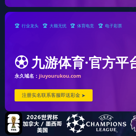
薄膜hth官方网页入口,(铝箔|镭射膜|电化铝|电子纸带|
产品中心 - 薄膜hth官方网页入口,(铝箔|镭射膜|电化
薄膜hth官方网页入口,(铝箔|镭射膜|电化铝|电子纸带|
薄膜hth官方网页入口,(铝箔|镭射膜|电化铝|电子纸带|
烟用衬纸压纹分切一体机
JD-DFQ1500C4-2型电脑控制高速hth官方网页入口 
20轴纸带hth官方网页入口
水松柢hth官方网页入口
牛奶盒热封条薄膜hth官方网页入口
镭射膜hth官方网页入口
冷烫膜高速hth官方网页入口
LFT120头拉线分条机
55头拉线分条机应用于包装饮料盒密封条
陶瓷膜hth官方网页入口
LSJ60头12万米烟包拆封拉线分条hth（中国）有限公
薄膜hth官方网页入口,(铝箔|镭射膜|电化铝|电子纸带|
MQCB620型铝箔餐盒盖冲标机
100头金拉线分条机，bopp烟膜拆封拉线机
食品封口盖压纹模切冲标机