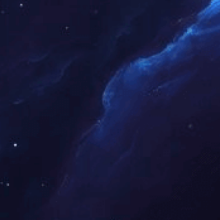
锂电池隔膜)hth官方网页入口,铝箔模切冲标机,拆封拉线分条机-hth官方网页入口
电化铝hth官方网页入口