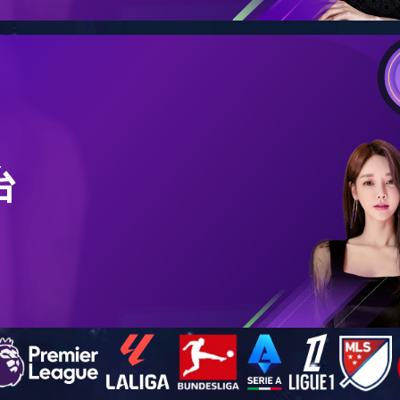
锂电池隔膜)hth官方网页入口,铝箔模切冲标机,拆封拉线分条机-hth官方网页入口
铝|电子纸带|锂电池隔膜)hth官方网页入口,铝箔模切冲标机,拆封拉线分条机-hth官方网页
锂电池隔膜)hth官方网页入口,铝箔模切冲标机,拆封拉线分条机-hth官方网页入口
锂电池隔膜)hth官方网页入口,铝箔模切冲标机,拆封拉线分条机-hth官方网页入口
电化铝hth官方网页入口
司官网
锂电池隔膜)hth官方网页入口,铝箔模切冲标机,拆封拉线分条机-hth官方网页入口