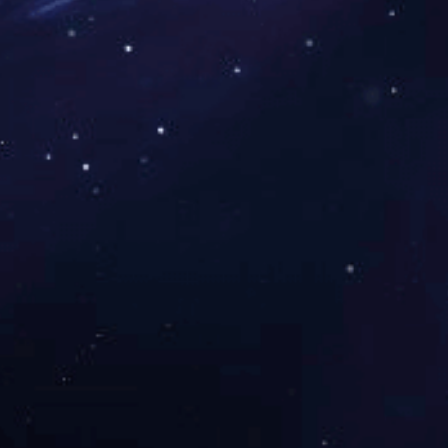
陶瓷膜hth官方网页入口
100头金拉线分条机，bopp烟膜拆封拉线机
LFT120头拉线分条机
食品封口盖压纹模切冲标机
烟包拆封拉线复卷机
MQCB620型铝箔餐盒盖冲标机
LSJ60头12万米烟包拆封拉线分条hth（中国）有限公
嘉东机械多轴电子纸带hth官方网页入口
嘉东机械讲解铝箔hth官方网页入口作用及原理
烟包膜拆封拉线分条机，酒包易拉线分条机
hth官方网页入口与横切机的区别
铝箔模切冲标机运行中需要关注的问题
烟包衬纸压纹分切一体机，分切那些材料
嘉东薄膜hth官方网页入口的应用及它的特点优势
JD-DFQ1500C4-2型电脑控制高速hth官方网页入口 
烟用衬纸压纹分切一体机
MQCB620型铝箔餐盒盖冲标机
100头金拉线分条机，bopp烟膜拆封拉线机
水松柢hth官方网页入口