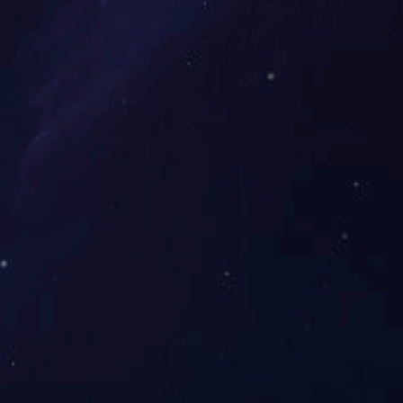
司官网
电化铝hth官方网页入口