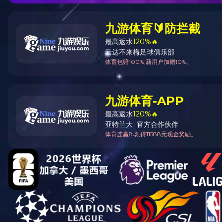
嘉东首页
公司简介
产
视频中心
荣誉证书
厂