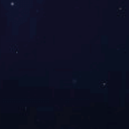
③ 新能源材料
④ 电