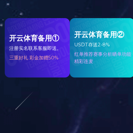
更多视频
1300型热烫冷烫膜hth官方网页入口