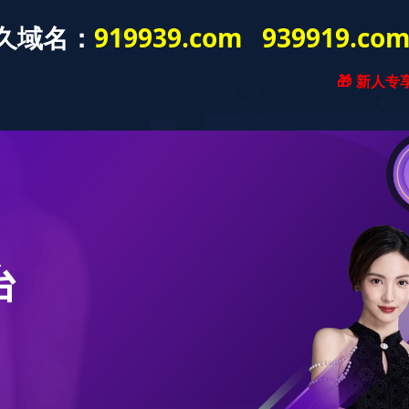
心
新闻中心
视频中心
信息留言
hth（中国）
有限公司官
网