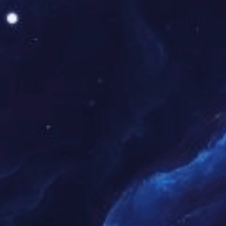
冷烫膜高速hth官方网页入口
00:00
/
00:15
高清