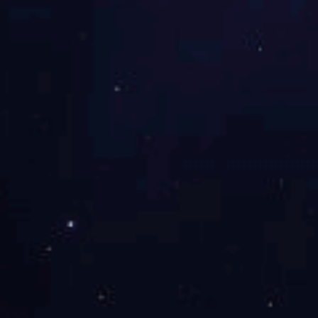
LFT120头拉线分条机
00:00
/
00:32
高清