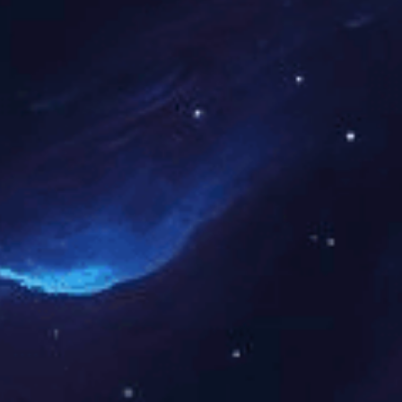
20轴纸带hth官方网页入口
00:00
/
00:15
高清