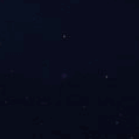
LSJ100头金拉线分条机
00:00
/
00:57
流畅