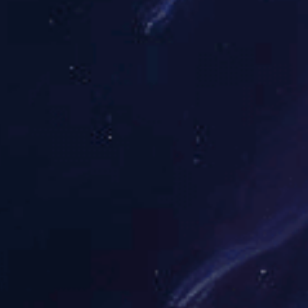
00:00
/
00:24
高清
电化铝hth官方网页入口
00:00
/
00:28
高清