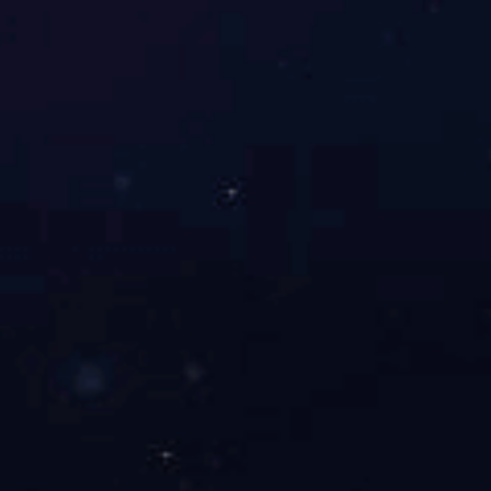
60头12万米拉线分条hth（中国）有限公司官网
00:00
/
00:46
高清