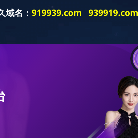
口,铝箔模切冲标机,防伪金线分条机,烟盒防伪分条机,拆封拉线机,窄条拉线
东机械有限公司-
非标定制分切复卷机分条机
注，掌握分切核心技术
拉线分条机
hth官方网页入口复卷机
视频中心