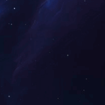
首页 上一页1 下一页 尾页
695253415@qq.com
薄膜hth官方网页入口
信息留言
新闻中心
走进我