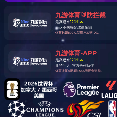
嘉东首页
公司简介
产
视频中心
荣誉证书
厂