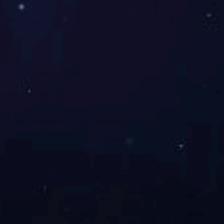
③ 新能源材料
④ 电